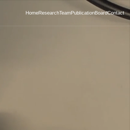
Home
Research
Team
Publication
Board
Contact