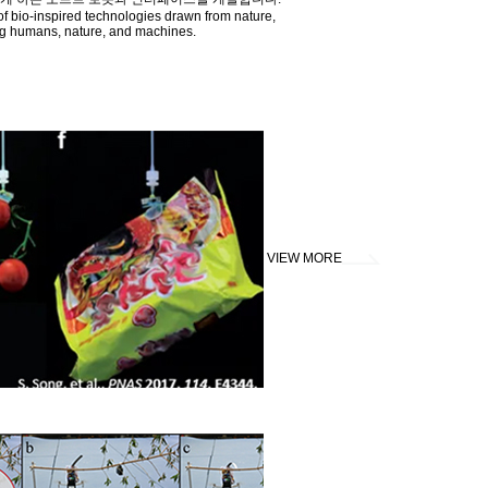
 of bio-inspired technologies drawn from nature,
ong humans, nature, and machines.
VIEW MORE