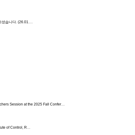
 하셨습니다. (26.01.…
ssion at the 2025 Fall Confer…
 of Control, R…