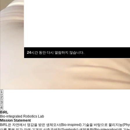
24
시간 동안 다시 열람하지 않습니다.
1
2
3
4
BiRL
Bio-integrated Robotics Lab
Mission
Statement
BiRL은 자연에서 영감을 받은 생체모사(Bio-inspired) 기술을 바탕으로 물리지능(Physica
이를 통해 인간·자연·기계의 상호공생적(Symbiotic) 생체융합(Bio-integration