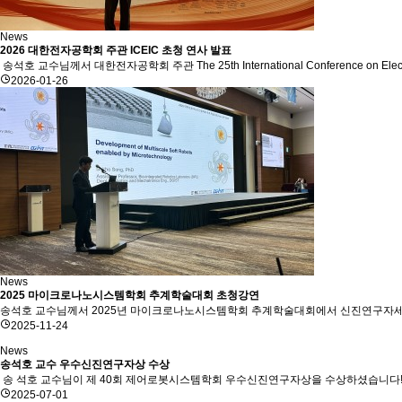
News
2026 대한전자공학회 주관 ICEIC 초청 연사 발표
송석호 교수님께서 대한전자공학회 주관 The 25th International Conference on Electr
2026-01-26
News
2025 마이크로나노시스템학회 추계학술대회 초청강연
송석호 교수님께서 2025년 마이크로나노시스템학회 추계학술대회에서 신진연구자세션 초청강연을 하셨습니다.Pro
2025-11-24
News
송석호 교수 우수신진연구자상 수상
송 석호 교수님이 제 40회 제어로봇시스템학회 우수신진연구자상을 수상하셨습니다!!Prof. Song has won a
2025-07-01