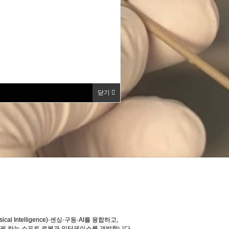
닫기
l Intelligence)·센싱·구동·AI를 융합하고,
)을 가능케 하는 소프트 로봇과 인터페이스를 개발합니다.