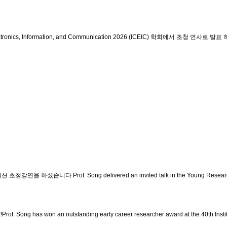
onics, Information, and Communication 2026 (ICEIC) 학회에서 초청 연사로 발표
f. Song delivered an invited talk in the Young Researchers Se
n outstanding early career researcher award at the 40th Institute