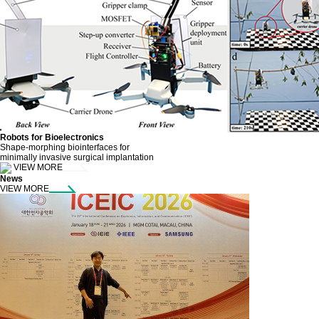
Robots for Bioelectronics
Shape-morphing biointerfaces for
minimally invasive surgical implantation
VIEW MORE
News
VIEW MORE